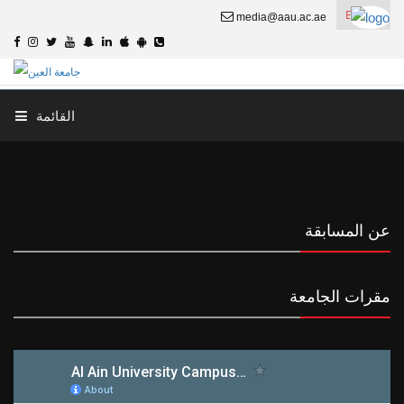
English
media@aau.ac.ae
القائمة
عن المسابقة
مقرات الجامعة