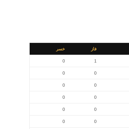
فاز
خسر
0
1
0
0
0
0
0
0
0
0
0
0