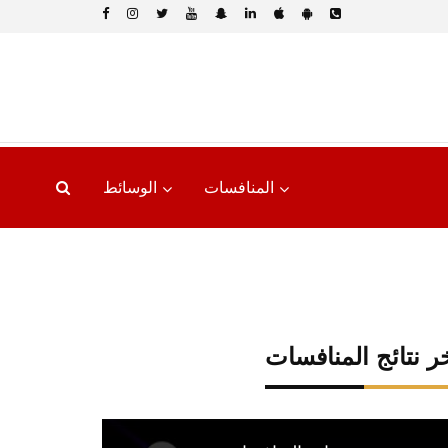
المنافسات
الوسائط
ر نتائج المنافسات