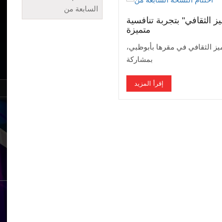
ز الثقافي" بتجربة تنافسية
متميزة
يز الثقافي في مقرها بأبوظبي،
بمشاركة
إقرأ المزيد