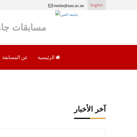
English
media@aau.ac.ae
مسابقات جام
الرئيسية
عن المسابقة
آخر الأخبار