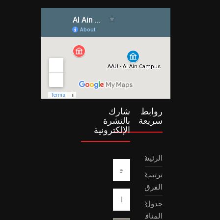
روابط
شارك
سريعة
بالنشرة
الإلكترونية
الرئيسية
ترتيب
الفرق
جدول
المنافسات