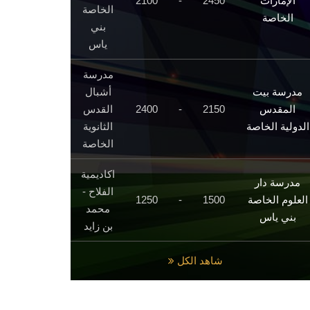
الإمارات
2450
-
2100
الخاصة
الخاصة
بني
ياس
مدرسة
مدرسة بيت
أشبال
المقدس
2150
-
2400
القدس
الدولية الخاصة
الثانوية
الخاصة
اكاديمية
مدرسة دار
الفلاح -
العلوم الخاصة
1500
-
1250
محمد
بني ياس
بن زايد
شاهد الكل