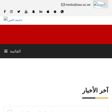
English
media@aau.ac.ae
القائمة
آخر الأخبار