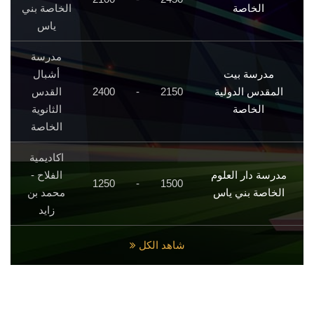
الخاصة
الخاصة بني
ياس
مدرسة
مدرسة بيت
أشبال
المقدس الدولية
2150
-
2400
القدس
الخاصة
الثانوية
الخاصة
اكاديمية
مدرسة دار العلوم
الفلاح -
1250
-
1500
الخاصة بني ياس
محمد بن
زايد
شاهد الكل